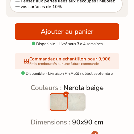
Pensez aux pertes liées aux découpes ! Majorez
vos surfaces de 10%
Ajouter au panier
Disponible - Livré sous 3 à 4 semaines

Commandez un échantillon pour 9,90€
Frais remboursés sur une future commande
Disponible - Livraison Fin Août / début septembre

Couleurs :
Nerola beige
Dimensions :
90x90 cm