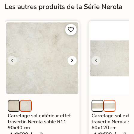
Les autres produits de la Série Nerola


Carrelage sol extérieur effet
Carrelage sol extér
travertin Nerola sable R11
travertin Nerola s
90x90 cm
60x120 cm