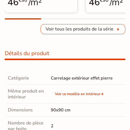
46
/m²
46
/m²
€90
€90
Voir tous les produits de la série
Détails du produit
Catégorie
Carrelage extérieur effet pierre
Même produit en
Voir ce modèle en intérieur
intérieur
Dimensions
90x90 cm
Nombre de pièce
2
par boite