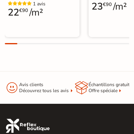
23
/m²
1 avis
€90
22
/m²
€90


Avis clients
Échantillons gratuit
Découvrez tous les avis
Offre spéciale
