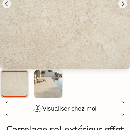
Visualiser chez moi
Carrelage sol extérieur effet