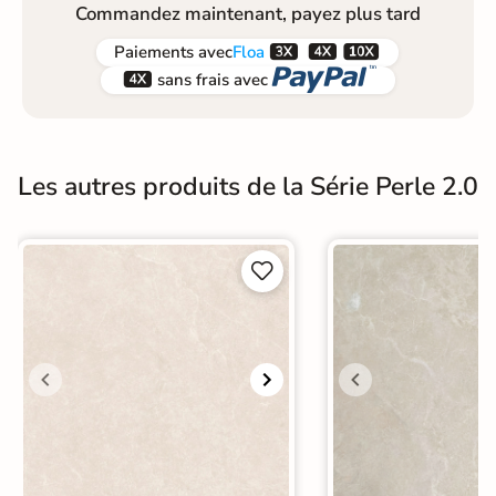
Commandez maintenant, payez plus tard



Paiements
avec
Floa


sans frais avec
Les autres produits de la Série Perle 2.0

