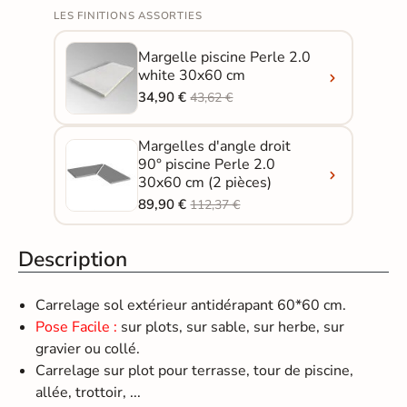
LES FINITIONS ASSORTIES
Margelle piscine Perle 2.0
white 30x60 cm
34,90 €
43,62 €
Margelles d'angle droit
90° piscine Perle 2.0
30x60 cm (2 pièces)
89,90 €
112,37 €
Description
Carrelage sol extérieur antidérapant 60*60 cm.
Pose Facile :
sur plots, sur sable, sur herbe, sur
gravier ou collé.
Carrelage sur plot pour terrasse, tour de piscine,
allée, trottoir, ...