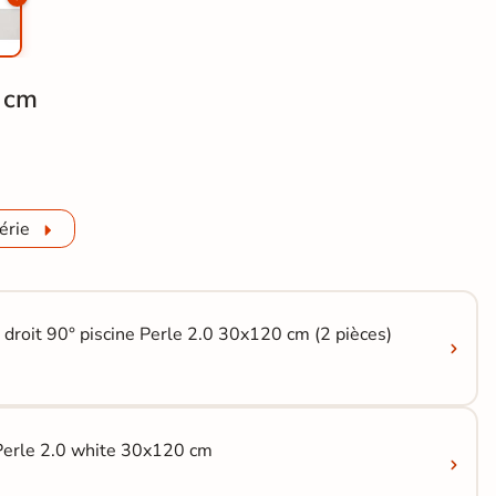
 cm
 R11 60x60 cm
érie
 droit 90° piscine Perle 2.0 30x120 cm (2 pièces)
Perle 2.0 white 30x120 cm