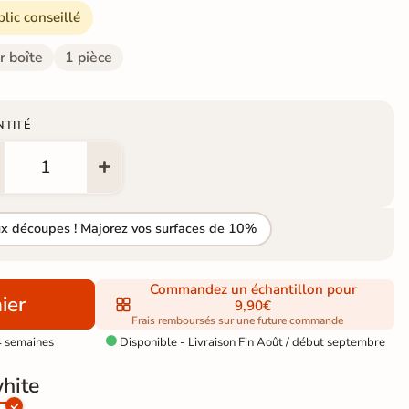
blic conseillé
r boîte
1 pièce
NTITÉ
ux découpes ! Majorez vos surfaces de 10%
Commandez un échantillon pour
ier
9,90€
Frais remboursés sur une future commande
4 semaines
Disponible - Livraison Fin Août / début septembre

white