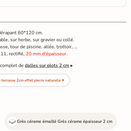
idérapant 60*120 cm.
able, sur herbe, sur gravier ou collé.
se, tour de piscine, allée, trottoir, ...
1, rectifié,
20 mm d'épaisseur.
e complet de
dalles sur plots 2 cm
▸
terrasse 2cm effet pierre naturelle
Grès cérame émaillé
Grès cérame épaisseur 2 cm