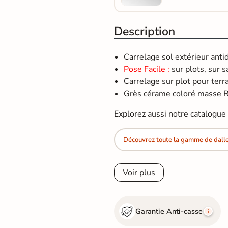
Description
Carrelage sol extérieur ant
Pose Facile :
sur plots, sur s
Carrelage sur plot pour terras
Grès cérame coloré masse R1
Explorez aussi notre catalogu
Découvrez toute la gamme de dalle 
Voir plus
Garantie Anti-casse