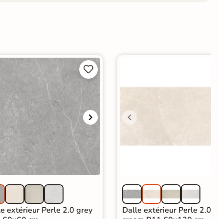


e extérieur Perle 2.0 grey
Dalle extérieur Perle 2.0