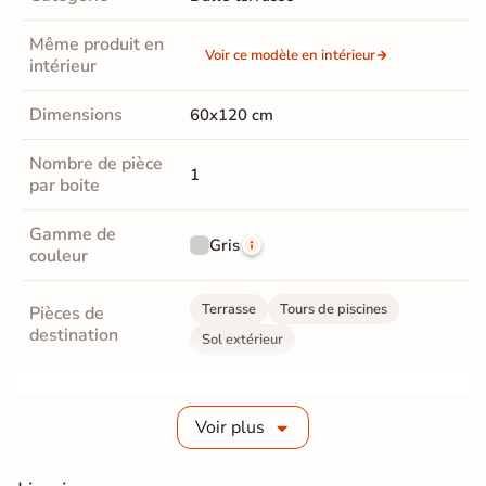
Même produit en
Voir ce modèle en intérieur
intérieur
Dimensions
60x120 cm
Nombre de pièce
1
par boite
Gamme de
Gris
couleur
Terrasse
Tours de piscines
Pièces de
destination
Sol extérieur
Grès cérame émaillé
Fabrication
Voir plus
Grès cérame épaisseur 2 cm