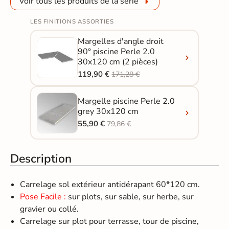
Voir tous les produits de la série
LES FINITIONS ASSORTIES
Margelles d'angle droit
90° piscine Perle 2.0
30x120 cm (2 pièces)
119,90 €
171,28 €
Margelle piscine Perle 2.0
grey 30x120 cm
55,90 €
79,86 €
Description
Carrelage sol extérieur antidérapant 60*120 cm.
Pose Facile :
sur plots, sur sable, sur herbe, sur
gravier ou collé.
Carrelage sur plot pour terrasse, tour de piscine,