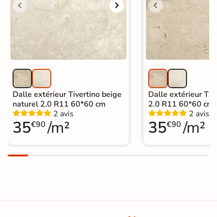
Dalle extérieur Tivertino beige
Dalle extérieur Tive
naturel 2.0 R11 60*60 cm
2.0 R11 60*60 cm
2 avis
2 avis
35
/m²
35
/m²
€90
€90