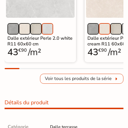
Dalle extérieur Perle 2.0 white
Dalle extérieur Per
R11 60x60 cm
cream R11 60x60 
43
/m²
43
/m²
€90
€90
Voir tous les produits de la série
Détails du produit
Catégorie
Dalle terrasse