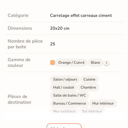
Catégorie
Carrelage effet carreaux ciment
Dimensions
20x20 cm
Nombre de pièce
25
par boite
Gamme de
Orange / Cuivré
Blanc
couleur
Salon / séjours
Cuisine
Hall / couloir
Chambre
Salle de bains / WC
Pièces de
destination
Bureau / Commerce
Mur intérieur
Mur extérieur
Sol intérieur
Sol extérieur