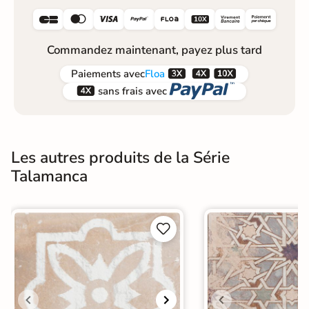






Commandez maintenant, payez plus tard



Paiements
avec
Floa


sans frais avec
Les autres produits de la Série
Talamanca

