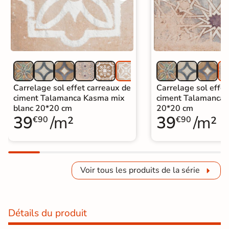
Carrelage sol effet carreaux de
Carrelage sol effet
ciment Talamanca Kasma mix
ciment Talamanca 
blanc 20*20 cm
20*20 cm
39
/m²
39
/m²
€90
€90
Voir tous les produits de la série
Détails du produit