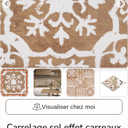
Visualiser chez moi
Carrelage sol effet carreaux