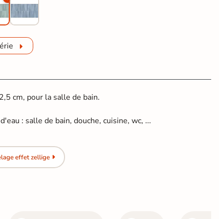
érie
5 cm, pour la salle de bain.
.
'eau : salle de bain, douche, cuisine, wc, ...
age effet zellige