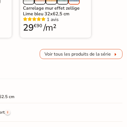
e
Carrelage mur effet zellige
Lime bleu 32x62,5 cm
1 avis
29
/m²
€90
Voir tous les produits de la série
62.5 cm
ert