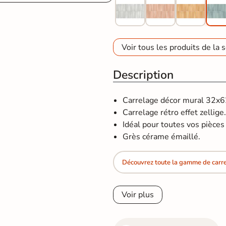
Voir tous les produits de la s
Description
Carrelage décor mural 32x62,
Carrelage rétro effet zellige
Idéal pour toutes vos pièces d
Grès cérame émaillé.
Découvrez toute la gamme de carrel
Voir plus