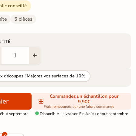
blic conseillé
oîte
5 pièces
NTITÉ
ux découpes ! Majorez vos surfaces de 10%
Commandez un échantillon pour
ier
9,90€
Frais remboursés sur une future commande
 début septembre
Disponible - Livraison Fin Août / début septembre
