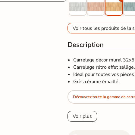
Voir tous les produits de la s
Description
Carrelage décor mural 32x62,
Carrelage rétro effet zellige
Idéal pour toutes vos pièces d
Grès cérame émaillé.
Découvrez toute la gamme de carrel
Voir plus