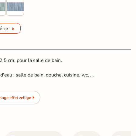
érie
5 cm, pour la salle de bain.
.
'eau : salle de bain, douche, cuisine, wc, ...
age effet zellige