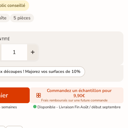
blic conseillé
oîte
5 pièces
NTITÉ
ux découpes ! Majorez vos surfaces de 10%
Commandez un échantillon pour
ier
9,90€
Frais remboursés sur une future commande
4 semaines
Disponible - Livraison Fin Août / début septembre
