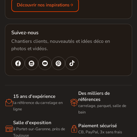
Découvrir nos inspirations
Suivez-nous
Chantiers clients, nouveautés et idées déco en
photos et vidéos.




Des milliers de
15 ans d'expérience
références


la référence du carrelage en
carrelage, parquet, salle de
ligne
bain
Salle d'exposition
Paiement sécurisé


à Portet-sur-Garonne, près de
CB, PayPal, 3x sans frais
Toulouse