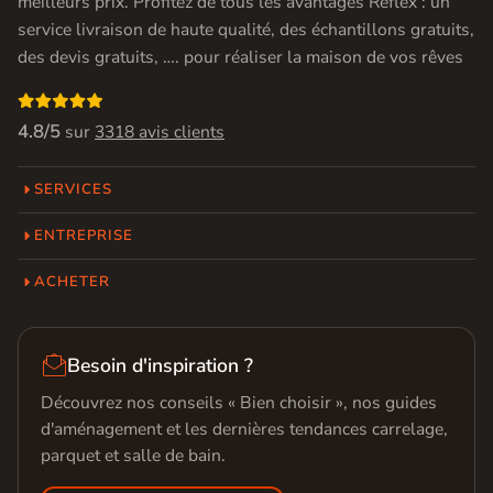
meilleurs prix. Profitez de tous les avantages Réflex : un
service livraison de haute qualité, des échantillons gratuits,
des devis gratuits, …. pour réaliser la maison de vos rêves

4.8/5
sur
3318 avis clients
SERVICES
ENTREPRISE
ACHETER

Besoin d'inspiration ?
Découvrez nos conseils « Bien choisir », nos guides
d'aménagement et les dernières tendances carrelage,
parquet et salle de bain.