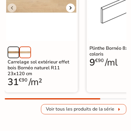
Plinthe Bornéo 8x6
coloris
9
/ml
€90
Carrelage sol extérieur effet
bois Bornéo naturel R11
23x120 cm
31
/m²
€90
Voir tous les produits de la série