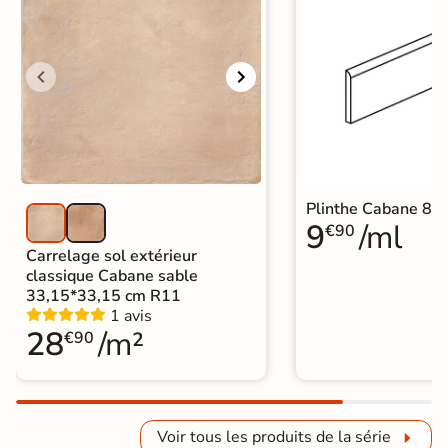
Plinthe Cabane 8x
9
/ml
€90
Carrelage sol extérieur
classique Cabane sable
33,15*33,15 cm R11
1 avis
28
/m²
€90
Voir tous les produits de la série