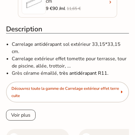
cm
9 €90 /ml
11,65 €
Description
Carrelage antidérapant sol extérieur 33,15*33,15
cm.
Carrelage extérieur effet tomette pour terrasse, tour
de piscine, allée, trottoir, ...
Grès cérame émaillé,
très antidérapant R11.
Découvrez toute la gamme de Carrelage extérieur effet terre
cuite
Voir plus