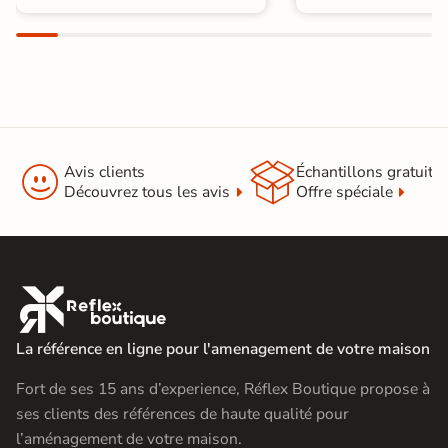


Avis clients
Échantillons gratuit
Découvrez tous les avis
Offre spéciale

La référence en ligne pour l'amenagement de votre maison
Fort de ses 15 ans d’experience, Réflex Boutique propose à
ses clients des références de haute qualité pour
l’aménagement de votre maison.