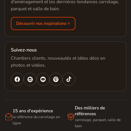
d'aménagement et les dernières tendances carrelage,
parquet et salle de bain.
Découvrir nos inspirations
Suivez-nous
Chantiers clients, nouveautés et idées déco en
photos et vidéos.




Des milliers de
15 ans d'expérience
références


la référence du carrelage en
carrelage, parquet, salle de
ligne
bain