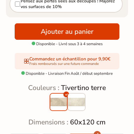
Pensez aux pertes liées aux découpes ! Majorez
vos surfaces de 10%
Ajouter au panier
Disponible - Livré sous 3 à 4 semaines

Commandez un échantillon pour 9,90€
Frais remboursés sur une future commande
Disponible - Livraison Fin Août / début septembre

Couleurs :
Tivertino terre
Dimensions :
60x120 cm