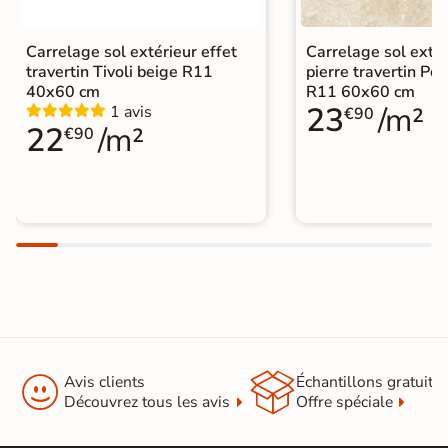
Carrelage sol extérieur effet
Carrelage sol extér
travertin Tivoli beige R11
pierre travertin Po
40x60 cm
R11 60x60 cm
23
/m²
1 avis
€90
22
/m²
€90


Avis clients
Échantillons gratuit
Découvrez tous les avis
Offre spéciale