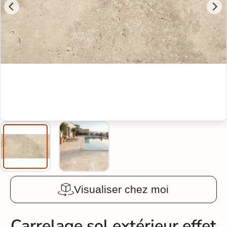
Visualiser chez moi
Carrelage sol extérieur effet