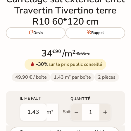
Travertin Tivertino terre
R10 60*120 cm


Devis
Rappel
34
/m²
€90
49,85 €
-30%
sur le prix public conseillé
49,90 € / boîte
1.43 m² par boîte
2 pièces
IL ME FAUT
QUANTITÉ
m²
Soit