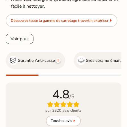
facile à nettoyer.
Découvrez toute la gamme de carrelage travertin extérieur
Voir plus
Garantie Anti-casse
Grès cérame émaillé
4.8
/5

sur 3320 avis clients
Tous
les avis