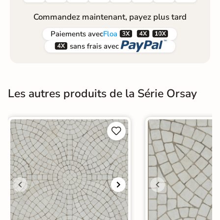
Commandez maintenant, payez plus tard



Paiements
avec
Floa


sans frais avec
Les autres produits de la Série Orsay

