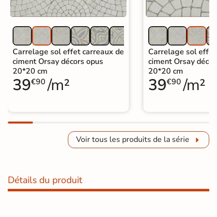
Carrelage sol effet carreaux de
Carrelage sol effet
ciment Orsay décors opus
ciment Orsay décor
20*20 cm
20*20 cm
39
/m²
39
/m²
€90
€90
Voir tous les produits de la série
Détails du produit