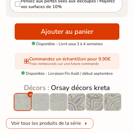
Pensez aux pertes liées aux découpes ! Majorez
vos surfaces de 10%
Ajouter au panier
Disponible - Livré sous 3 à 4 semaines

Commandez un échantillon pour 9,90€
Frais remboursés sur une future commande
Disponible - Livraison Fin Août / début septembre

Décors :
Orsay décors kreta
Voir tous les produits de la série