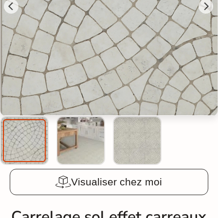
Visualiser chez moi
Carrelage sol effet carreaux