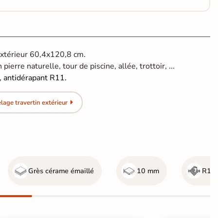
extérieur 60,4x120,8 cm.
pierre naturelle, tour de piscine, allée, trottoir, ...
​,
antidérapant R11.
age travertin extérieur
Grès cérame émaillé
10 mm
R11 