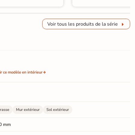
Voir tous les produits de la série
ir ce modèle en intérieur
rasse
Mur extérieur
Sol extérieur
0 mm