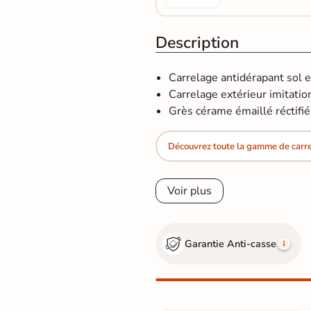
Description
Carrelage antidérapant sol 
Carrelage extérieur imitation 
Grès cérame émaillé réctifié​​​​​
Découvrez toute la gamme de carrel
Voir plus
Garantie Anti-casse