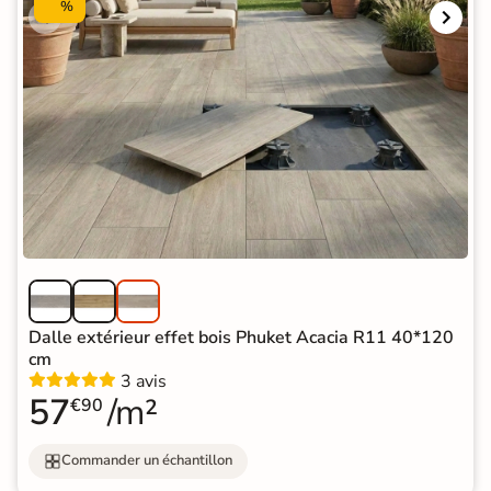
%
Dalle extérieur effet bois Phuket Acacia R11 40*120
cm
3 avis
57
/m²
€90
Commander un échantillon