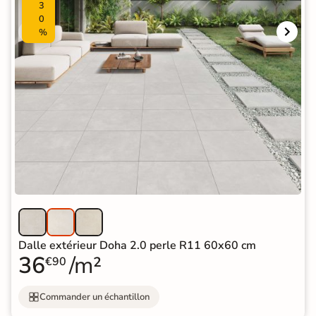
3
0
%
Dalle extérieur Doha 2.0 perle R11 60x60 cm
36
/m²
€90
Commander un échantillon