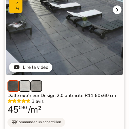
2
%
Lire la vidéo
Dalle extérieur Design 2.0 antracite R11 60x60 cm
3 avis
45
/m²
€90
Commander un échantillon