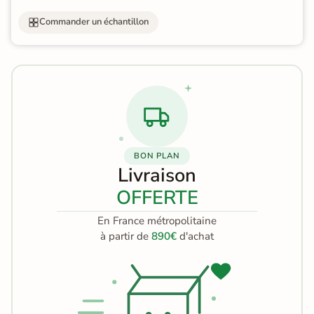
Commander un échantillon
BON PLAN
Livraison
OFFERTE
En France métropolitaine
à partir de
890€
d'achat