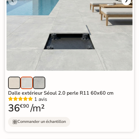
Dalle extérieur Séoul 2.0 perle R11 60x60 cm
1 avis
36
/m²
€90
Commander un échantillon