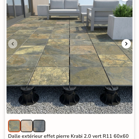
Dalle extérieur effet pierre Krabi 2.0 vert R11 60x60