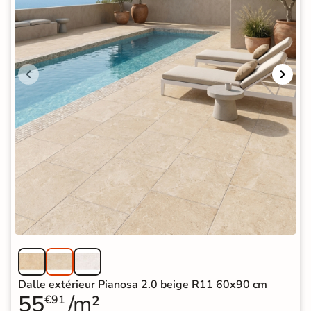
Dalle extérieur Pianosa 2.0 beige R11 60x90 cm
55
/m²
€91