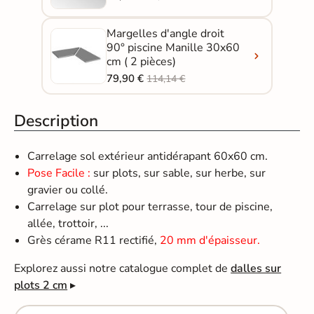
Margelles d'angle droit
90° piscine Manille 30x60
cm ( 2 pièces)
79,90 €
114,14 €
Description
Carrelage sol extérieur antidérapant 60x60 cm.
Pose Facile :
sur plots, sur sable, sur herbe, sur
gravier ou collé.
Carrelage sur plot pour terrasse, tour de piscine,
allée, trottoir, ...
Grès cérame R11 rectifié,
20 mm d'épaisseur.
Explorez aussi notre catalogue complet de
dalles sur
plots 2 cm
▸