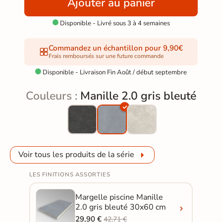
Ajouter au panier
Disponible - Livré sous 3 à 4 semaines

Commandez un échantillon pour 9,90€
Frais remboursés sur une future commande
Disponible - Livraison Fin Août / début septembre

Couleurs :
Manille 2.0 gris bleuté
Voir tous les produits de la série
LES FINITIONS ASSORTIES
Margelle piscine Manille
2.0 gris bleuté 30x60 cm
29,90 €
42,71 €