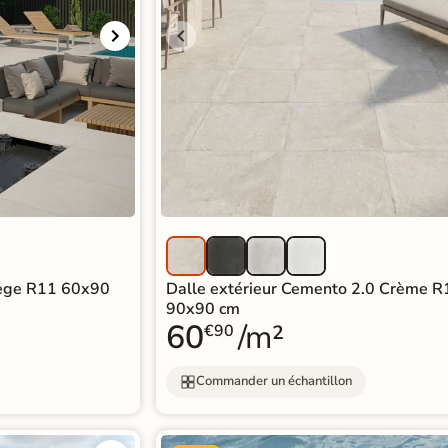
rège R11 60x90
Dalle extérieur Cemento 2.0 Crème R
90x90 cm
60
/m²
€90
Commander un échantillon