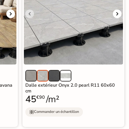
 avana
Dalle extérieur Onyx 2.0 pearl R11 60x60
cm
45
/m²
€90
Commander un échantillon