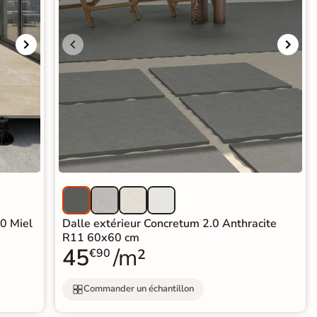
.0 Miel
Dalle extérieur Concretum 2.0 Anthracite
R11 60x60 cm
45
/m²
€90
Commander un échantillon