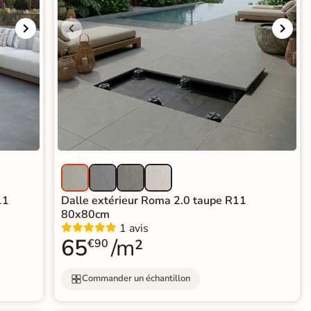
11
Dalle extérieur Roma 2.0 taupe R11
80x80cm
1 avis
65
/m²
€90
Commander un échantillon