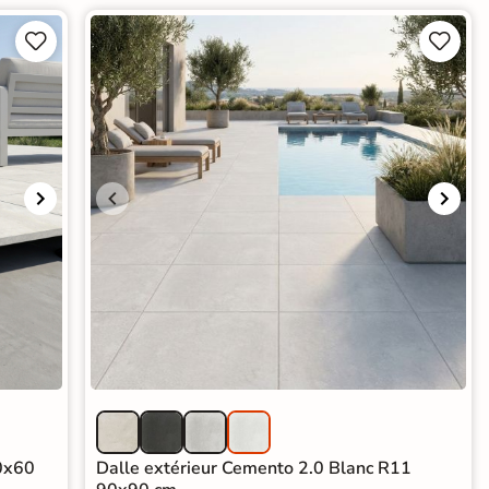




60x60
Dalle extérieur Cemento 2.0 Blanc R11