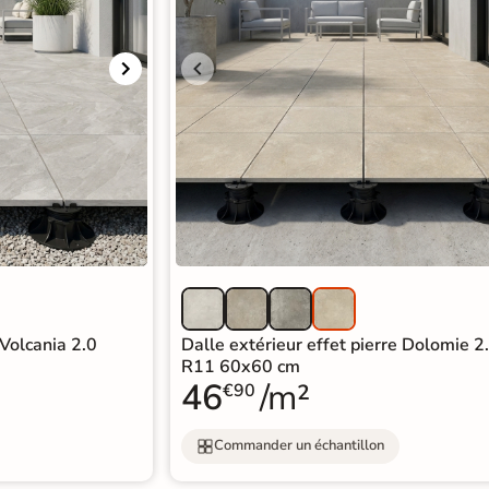
 Volcania 2.0
Dalle extérieur effet pierre Dolomie 2
R11 60x60 cm
46
/m²
€90
Commander un échantillon