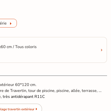
érie
x60 cm / Tous coloris
extérieur 60*120 cm.
e de Travertin, tour de piscine, piscine, allée, terrasse, ...
é,
très antidérapant R11C
age travertin extérieur