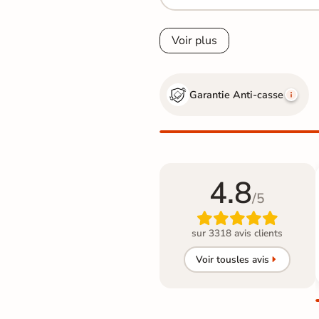
Voir plus
Garantie Anti-casse
4.8
/5

sur 3318 avis clients
Voir tous
les avis