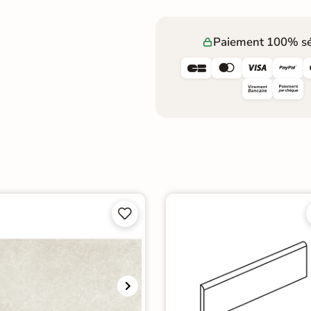
Paiement 100% sé





