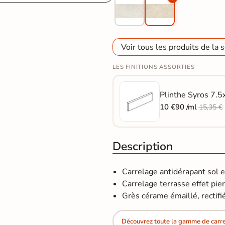
Voir tous les produits de la s
LES FINITIONS ASSORTIES
Plinthe Syros 7.5
10 €90 /ml
15,35 €
Description
Carrelage antidérapant sol 
Carrelage terrasse effet pierr
Grès cérame émaillé, rectifi
Découvrez toute la gamme de carrel