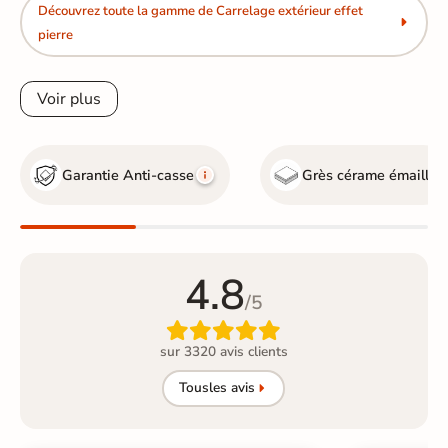
Découvrez toute la gamme de Carrelage extérieur effet
pierre
Voir plus
Garantie Anti-casse
Grès cérame émaillé
4.8
/5

sur 3320 avis clients
Tous
les avis