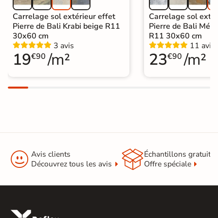
Carrelage sol extérieur effet
Carrelage sol extér
Pierre de Bali Krabi beige R11
Pierre de Bali Mété
30x60 cm
R11 30x60 cm
3 avis
11 avis
19
/m²
23
/m²
€90
€90


Avis clients
Échantillons gratuit
Découvrez tous les avis
Offre spéciale