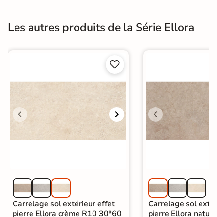
Les autres produits de la Série Ellora


Carrelage sol extérieur effet
Carrelage sol extér
pierre Ellora crème R10 30*60
pierre Ellora natur