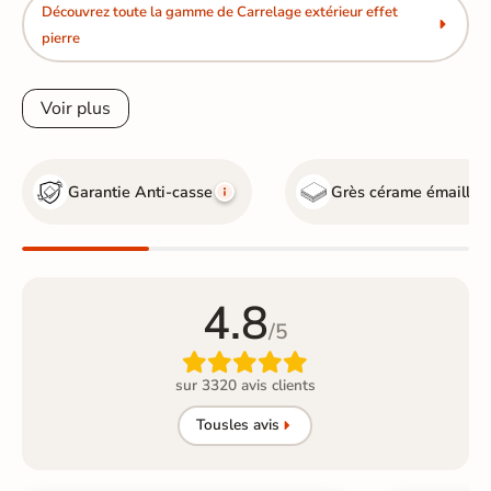
Découvrez toute la gamme de Carrelage extérieur effet
pierre
Voir plus
Garantie Anti-casse
Grès cérame émaillé
4.8
/5

sur 3320 avis clients
Tous
les avis