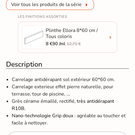
Voir tous les produits de la série
LES FINITIONS ASSORTIES
Plinthe Ellora 8*60 cm /
Tous coloris
8 €90 /ml
12,71 €
Description
Carrelage antidérapant sol extérieur 60*60 cm.
Carrelage exterieur effet pierre naturelle
,
pour
terrasse, tour de piscine, ...
Grès cérame émaillé, rectifié,
très antidérapant
R10B.
Nano-technologie Grip doux
: agréable au toucher et
facile à nettoyer.