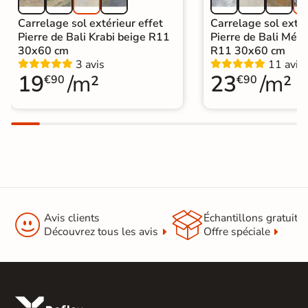
Carrelage sol extérieur effet
Carrelage sol extér
Pierre de Bali Krabi beige R11
Pierre de Bali Mété
30x60 cm
R11 30x60 cm
3 avis
11 avis
19
/m²
23
/m²
€90
€90


Avis clients
Échantillons gratuit
Découvrez tous les avis
Offre spéciale