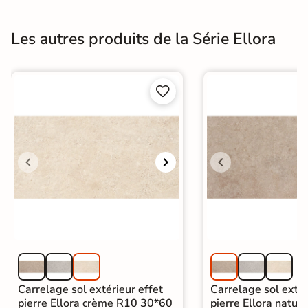
Les autres produits de la Série Ellora


Carrelage sol extérieur effet
Carrelage sol extér
pierre Ellora crème R10 30*60
pierre Ellora natur