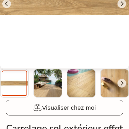
Visualiser chez moi
Carrelage sol extérieur effet