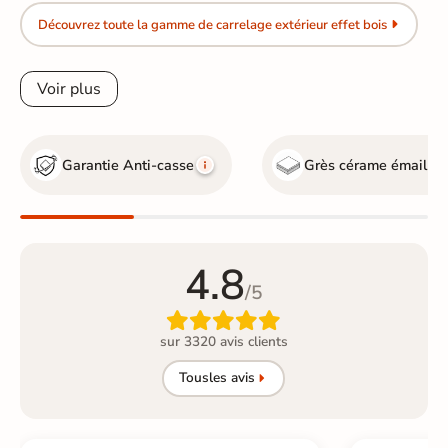
Découvrez toute la gamme de carrelage extérieur effet bois
Voir plus
Garantie Anti-casse
Grès cérame émaillé
4.8
/5

sur 3320 avis clients
Tous
les avis