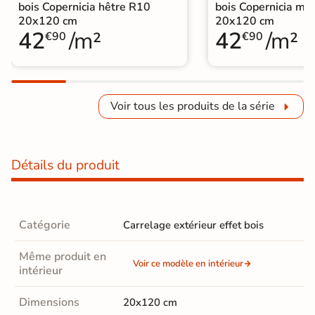
bois Copernicia hêtre R10
bois Copernicia mi
20x120 cm
20x120 cm
42
/m²
42
/m²
€90
€90
Voir tous les produits de la série
Détails du produit
Catégorie
Carrelage extérieur effet bois
Même produit en
Voir ce modèle en intérieur
intérieur
Dimensions
20x120 cm