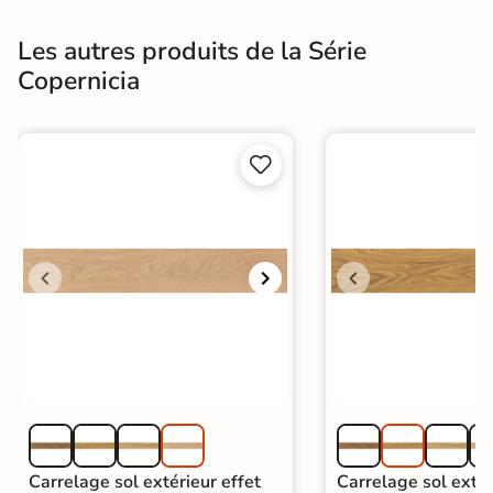
Les autres produits de la Série
Copernicia


Carrelage sol extérieur effet
Carrelage sol extér