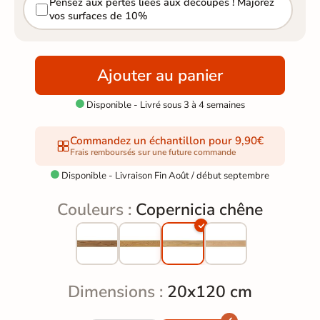
Pensez aux pertes liées aux découpes ! Majorez
vos surfaces de 10%
Ajouter au panier
Disponible - Livré sous 3 à 4 semaines

Commandez un échantillon pour 9,90€
Frais remboursés sur une future commande
Disponible - Livraison Fin Août / début septembre

Couleurs :
Copernicia chêne
Dimensions :
20x120 cm