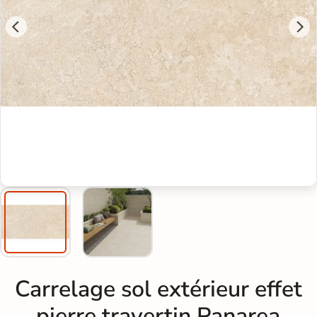
Carrelage sol extérieur effet
pierre travertin Panarea