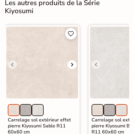
Les autres produits de la Série
Kiyosumi


Carrelage sol extérieur effet
Carrelage sol extér
pierre Kiyosumi Sable R11
pierre Kiyosumi Bla
60x60 cm
R11 60x60 cm