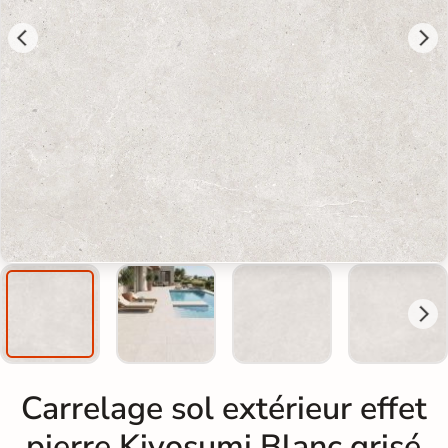
Carrelage sol extérieur effet
pierre Kiyosumi Blanc grisé