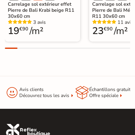
Carrelage sol extérieur effet
Carrelage sol extér
Pierre de Bali Krabi beige R11
Pierre de Bali Mété
30x60 cm
R11 30x60 cm
3 avis
11 avis
19
/m²
23
/m²
€90
€90


Avis clients
Échantillons gratuit
Découvrez tous les avis
Offre spéciale
