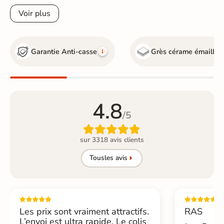
Voir plus
Garantie Anti-casse
Grès cérame émaillé
4.8
/5

sur 3318 avis clients
Tous
les avis
Les prix sont vraiment attractifs.
RAS
L’envoi est ultra rapide. Le colis