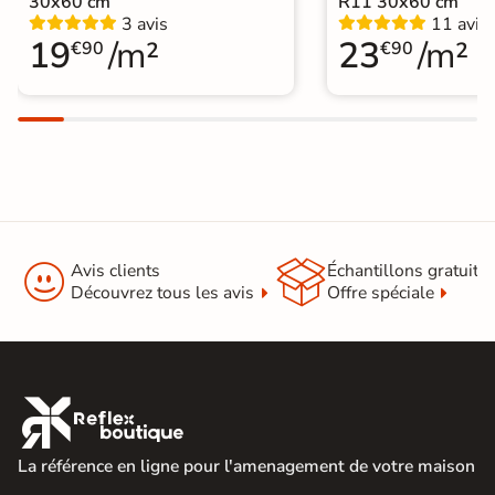
30x60 cm
R11 30x60 cm
3 avis
11 avis
19
/m²
23
/m²
€90
€90


Avis clients
Échantillons gratuit
Découvrez tous les avis
Offre spéciale

La référence en ligne pour l'amenagement de votre maison