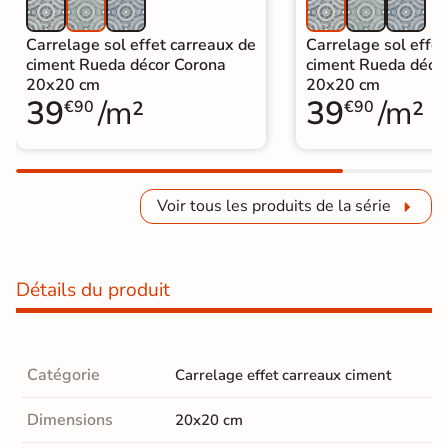
Carrelage sol effet carreaux de
Carrelage sol effet
ciment Rueda décor Corona
ciment Rueda déco
20x20 cm
20x20 cm
39
/m²
39
/m²
€90
€90
Voir tous les produits de la série
Détails du produit
Catégorie
Carrelage effet carreaux ciment
Dimensions
20x20 cm