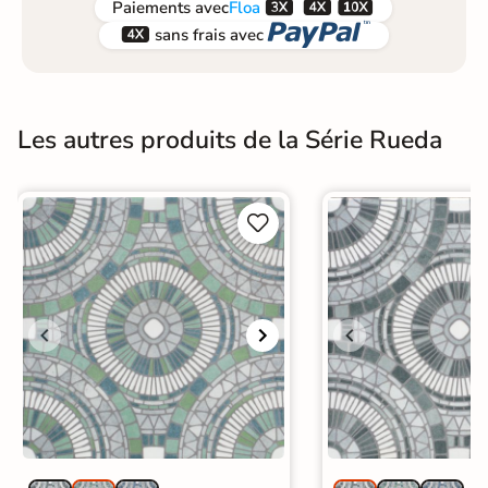



Paiements
avec
Floa


sans frais avec
Les autres produits de la Série Rueda

