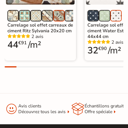
Carrelage sol effet carreaux de
Carrelage sol effet
ciment Ritz Sylvania 20x20 cm
ciment Water Estre
2 avis
44x44 cm
44
/m²
2 avis
€91
32
/m²
€90


Avis clients
Échantillons gratuit
Découvrez tous les avis
Offre spéciale