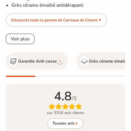
Grès cérame émaillé antidérapant.
Découvrez toute la gamme de Carreaux de Ciment
Voir plus
Garantie Anti-casse
Grès cérame émaillé
4.8
/5

sur 3318 avis clients
Tous
les avis