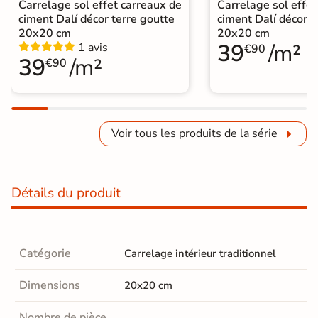
Carrelage sol effet carreaux de
Carrelage sol effet
ciment Dalí décor terre goutte
ciment Dalí décor v
20x20 cm
20x20 cm
39
/m²
1 avis
€90
39
/m²
€90
Voir tous les produits de la série
Détails du produit
Catégorie
Carrelage intérieur traditionnel
Dimensions
20x20 cm
Nombre de pièce