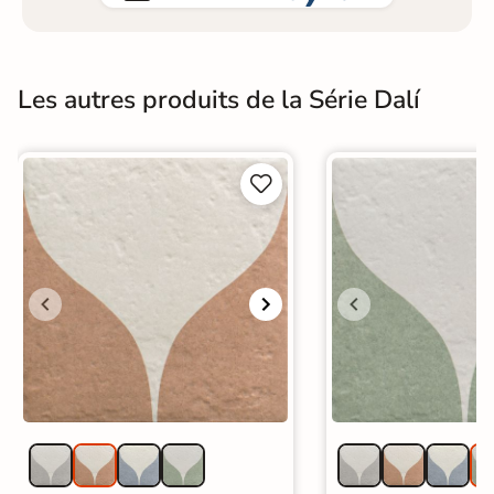
Les autres produits de la Série Dalí

