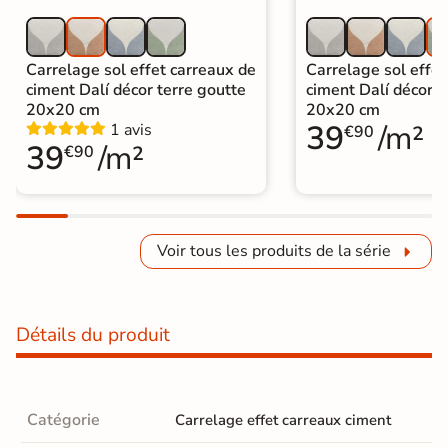
Carrelage sol effet carreaux de
Carrelage sol effet
ciment Dalí décor terre goutte
ciment Dalí décor v
20x20 cm
20x20 cm
39
/m²
1 avis
€90
39
/m²
€90
Voir tous les produits de la série
Détails du produit
Catégorie
Carrelage effet carreaux ciment