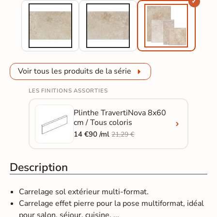
Voir tous les produits de la série
LES FINITIONS ASSORTIES
Plinthe TravertiNova 8x60
cm / Tous coloris
14 €90 /ml
21,29 €
Description
Carrelage sol extérieur multi-format.
Carrelage effet pierre pour la pose multiformat, idéal
pour salon, séjour, cuisine, ...