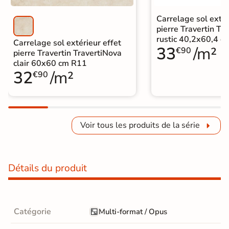
Carrelage sol extér
pierre Travertin Tr
rustic 40,2x60,4 c
Carrelage sol extérieur effet
33
/m²
€90
pierre Travertin TravertiNova
clair 60x60 cm R11
32
/m²
€90
Voir tous les produits de la série
Détails du produit
Catégorie
Multi-format / Opus