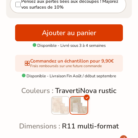
Pensez aux pertes liées aux découpes ! Majorez
vos surfaces de 10%
Ajouter au panier
Disponible - Livré sous 3 à 4 semaines

Commandez un échantillon pour 9,90€
Frais remboursés sur une future commande
Disponible - Livraison Fin Août / début septembre

Couleurs :
TravertiNova rustic
Dimensions :
R11 multi-format