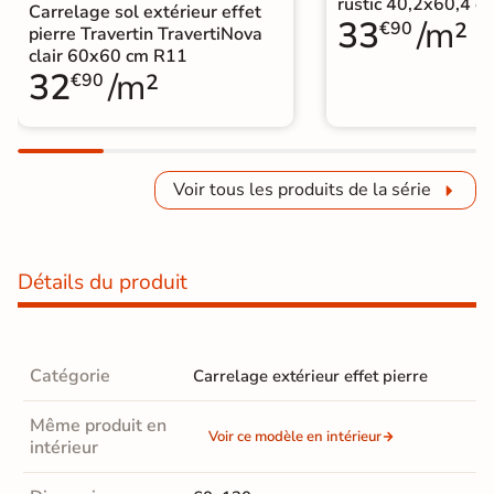
rustic 40,2x60,4 c
Carrelage sol extérieur effet
33
/m²
€90
pierre Travertin TravertiNova
clair 60x60 cm R11
32
/m²
€90
Voir tous les produits de la série
Détails du produit
Catégorie
Carrelage extérieur effet pierre
Même produit en
Voir ce modèle en intérieur
intérieur