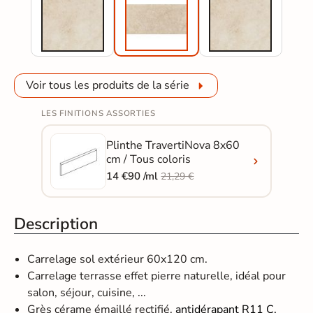
Voir tous les produits de la série
LES FINITIONS ASSORTIES
Plinthe TravertiNova 8x60
cm / Tous coloris
14 €90 /ml
21,29 €
Description
Carrelage sol extérieur 60x120 cm.
Carrelage terrasse effet pierre naturelle, idéal pour
salon, séjour, cuisine, ...
Grès cérame émaillé rectifié,
antidérapant R11 C.