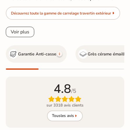
Découvrez toute la gamme de carrelage travertin extérieur
Voir plus
Garantie Anti-casse
Grès cérame émaillé
4.8
/5

sur 3318 avis clients
Tous
les avis