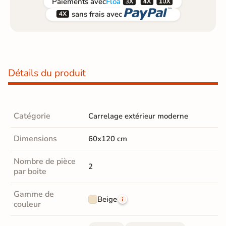



Paiements
avec
Floa


sans frais avec
Détails du produit
Catégorie
Carrelage extérieur moderne
Dimensions
60x120 cm
Nombre de pièce
2
par boite
Gamme de
Beige
couleur