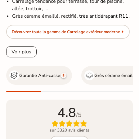
Carrelage tendance pour terrasse, tour de piscine,
allée, trottoir, ...
Grès cérame émaillé, rectifié,
très antidérapant R11.
Découvrez toute la gamme de Carrelage extérieur moderne
Voir plus
Garantie Anti-casse
Grès cérame émaillé
4.8
/5

sur 3320 avis clients