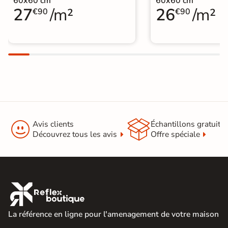
60x60 cm
60x60 cm
27
/m²
26
/m²
€90
€90


Avis clients
Échantillons gratuit
Découvrez tous les avis
Offre spéciale

La référence en ligne pour l'amenagement de votre maison