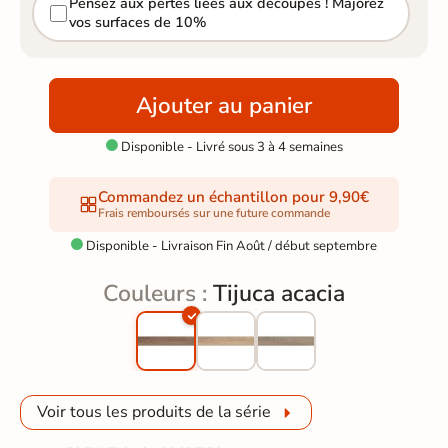
Pensez aux pertes liées aux découpes ! Majorez
vos surfaces de 10%
Ajouter au panier
Disponible - Livré sous 3 à 4 semaines

Commandez un échantillon pour 9,90€
Frais remboursés sur une future commande
Disponible - Livraison Fin Août / début septembre

Couleurs :
Tijuca acacia
Voir tous les produits de la série