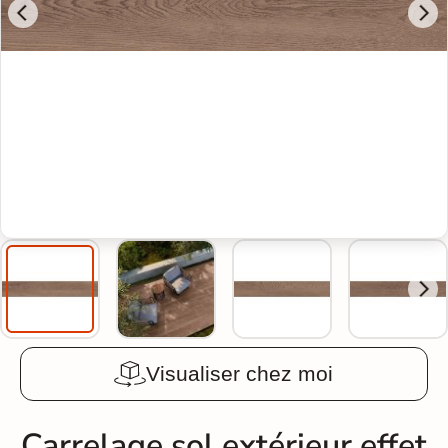
Visualiser chez moi
Carrelage sol extérieur effet