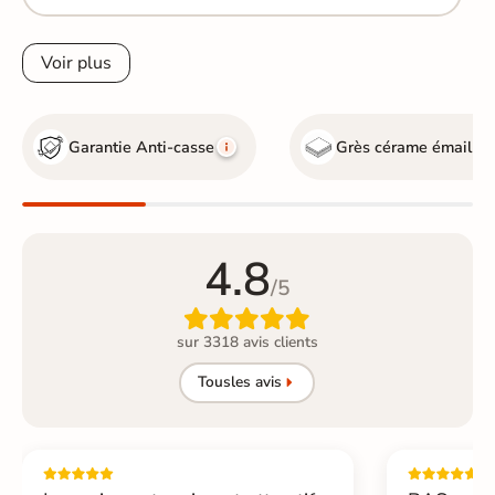
Voir plus
Garantie Anti-casse
Grès cérame émaillé
4.8
/5

sur 3318 avis clients
Tous
les avis