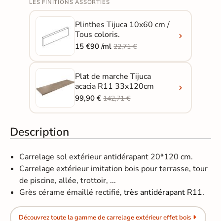
LES FINITIONS ASSORTIES
Plinthes Tijuca 10x60 cm /
Tous coloris.
15 €90 /ml
22,71 €
Plat de marche Tijuca
acacia R11 33x120cm
99,90 €
142,71 €
Description
Carrelage sol extérieur antidérapant 20*120 cm.
Carrelage extérieur imitation bois pour terrasse, tour
de piscine, allée, trottoir, ...
Grès cérame émaillé rectifié,
très antidérapant R11.
Découvrez toute la gamme de carrelage extérieur effet bois