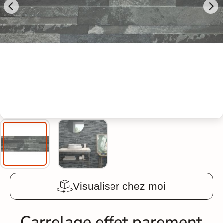
Visualiser chez moi
Carrelage effet parement