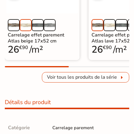
Carrelage effet parement
Carrelage effet pa
Atlas beige 17x52 cm
Atlas lave 17x52 
26
/m²
26
/m²
€90
€90
Voir tous les produits de la série
Détails du produit
Catégorie
Carrelage parement