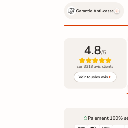
Garantie Anti-casse
4.8
/5

sur 3318 avis clients
Voir tous
les avis
Paiement 100% sé