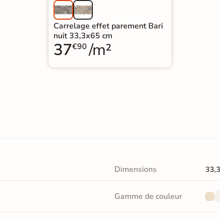
Carrelage effet parement Bari
nuit 33,3x65 cm
37
/m²
€90
Dimensions
33,
Gamme de couleur