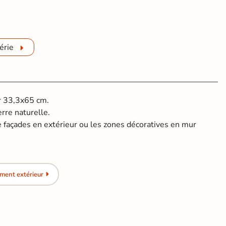
érie
ur 33,3x65 cm.
rre naturelle.
e façades en extérieur ou les zones décoratives en mur
ment extérieur