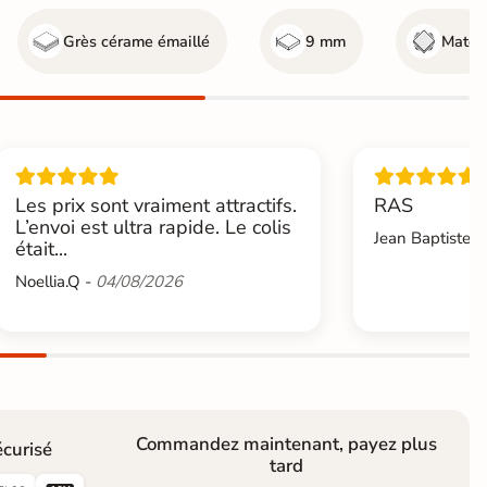
Grès cérame émaillé
9 mm
Mate
Les prix sont vraiment attractifs.
RAS
L’envoi est ultra rapide. Le colis
Jean Baptiste.L
était...
Noellia.Q -
04/08/2026
Commandez maintenant, payez plus
curisé
tard