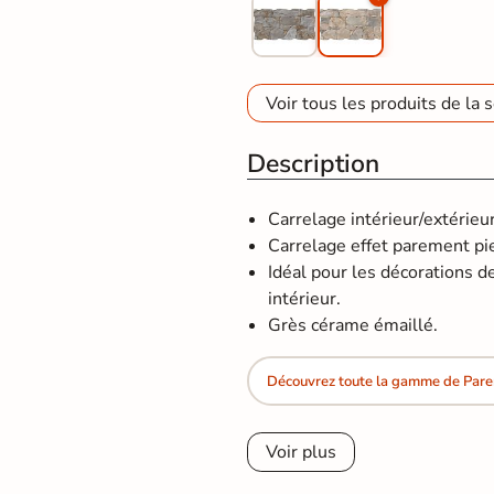
Voir tous les produits de la s
Description
Carrelage intérieur/extérie
Carrelage effet parement pie
Idéal pour les décorations d
intérieur.
Grès cérame émaillé.
Découvrez toute la gamme de Pare
Voir plus