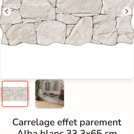
Carrelage effet parement
Alba blanc 33,3x65 cm