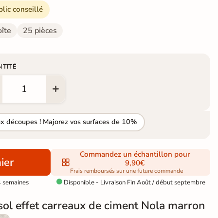
blic conseillé
oîte
25 pièces
NTITÉ
ux découpes ! Majorez vos surfaces de 10%
Commandez un échantillon pour
ier
9,90€
Frais remboursés sur une future commande
4 semaines
Disponible - Livraison Fin Août / début septembre

sol effet carreaux de ciment Nola marron