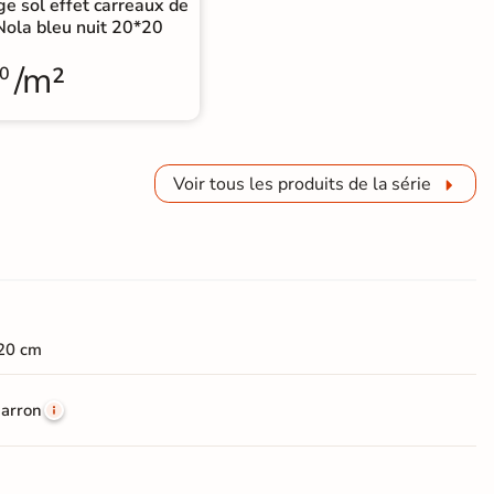
ge sol effet carreaux de
Nola bleu nuit 20*20
/m²
0
Voir tous les produits de la série
20 cm
arron