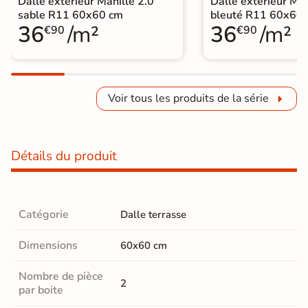
Dalle extérieur Manille 2.0
Dalle extérieur Man
sable R11 60x60 cm
bleuté R11 60x60
36
/m²
36
/m²
€90
€90
Voir tous les produits de la série
Détails du produit
Catégorie
Dalle terrasse
Dimensions
60x60 cm
Nombre de pièce
2
par boite