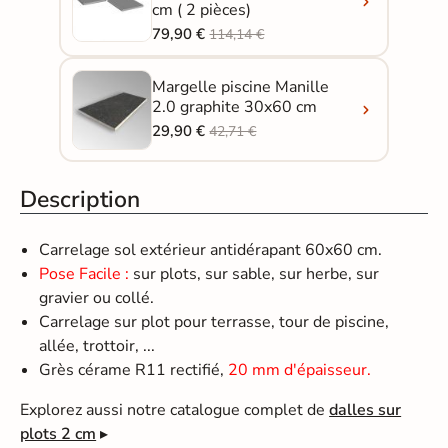
cm ( 2 pièces)
79,90 €
114,14 €
Margelle piscine Manille
2.0 graphite 30x60 cm
29,90 €
42,71 €
Description
Carrelage sol extérieur antidérapant 60x60 cm.
Pose Facile :
sur plots, sur sable, sur herbe, sur
gravier ou collé.
Carrelage sur plot pour terrasse, tour de piscine,
allée, trottoir, ...
Grès cérame R11 rectifié,
20 mm d'épaisseur.
Explorez aussi notre catalogue complet de
dalles sur
plots 2 cm
▸