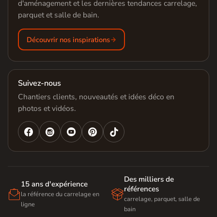
d'aménagement et les dernières tendances carrelage,
parquet et salle de bain.
Découvrir nos inspirations
Suivez-nous
Chantiers clients, nouveautés et idées déco en
photos et vidéos.




Des milliers de
15 ans d'expérience
références


la référence du carrelage en
carrelage, parquet, salle de
ligne
bain