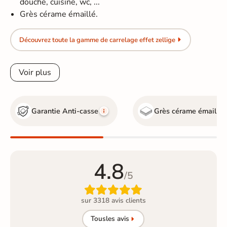
douche, cuisine, wc, ...
Grès cérame émaillé.
Découvrez toute la gamme de carrelage effet zellige
Voir plus
Garantie Anti-casse
Grès cérame émaillé
4.8
/5

sur 3318 avis clients
Tous
les avis