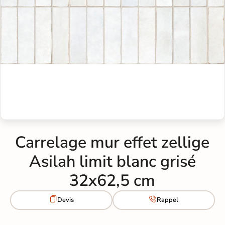
Carrelage mur effet zellige
Asilah limit blanc grisé
32x62,5 cm


Devis
Rappel