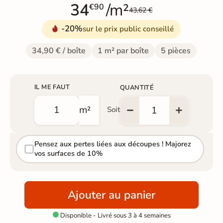
34
/m²
€90
43,62 €
-20%
sur le prix public conseillé
34,90 € / boîte
1 m² par boîte
5 pièces
IL ME FAUT
QUANTITÉ
m²
Soit
Pensez aux pertes liées aux découpes ! Majorez
vos surfaces de 10%
Ajouter au panier
Disponible - Livré sous 3 à 4 semaines
