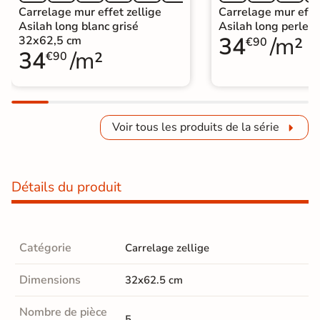
Carrelage mur effet zellige
Carrelage mur effet
Asilah long blanc grisé
Asilah long perle 
34
/m²
32x62,5 cm
€90
34
/m²
€90
Voir tous les produits de la série
Détails du produit
Catégorie
Carrelage zellige
Dimensions
32x62.5 cm
Nombre de pièce
5