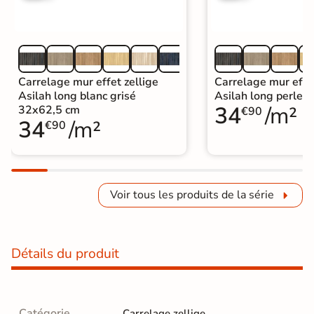
Carrelage mur effet zellige
Carrelage mur effet
Asilah long blanc grisé
Asilah long perle 
34
/m²
32x62,5 cm
€90
34
/m²
€90
Voir tous les produits de la série
Détails du produit
Catégorie
Carrelage zellige