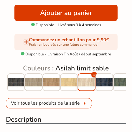
Ajouter au panier
Disponible - Livré sous 3 à 4 semaines

Commandez un échantillon pour 9,90€
Frais remboursés sur une future commande
Disponible - Livraison Fin Août / début septembre

Couleurs :
Asilah limit sable
Voir tous les produits de la série
Description