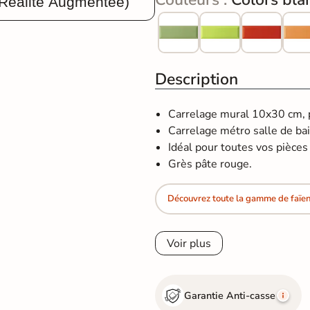
 Réalité Augmentée)
Description
Carrelage mural 10x30 cm, po
Carrelage métro salle de bai
Idéal pour toutes vos pièces d
Grès pâte rouge.
Découvrez toute la gamme de faïe
Voir plus
Garantie Anti-casse