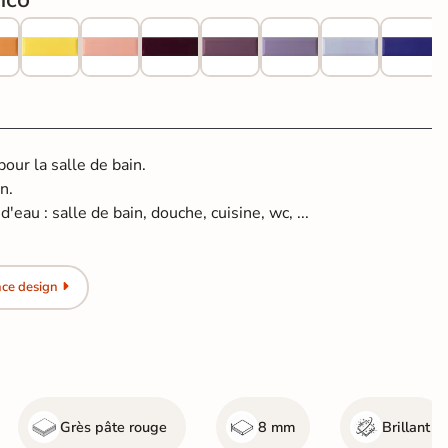
ur la salle de bain.
n.
'eau : salle de bain, douche, cuisine, wc, ...
nce design
Grès pâte rouge
8 mm
Brillant