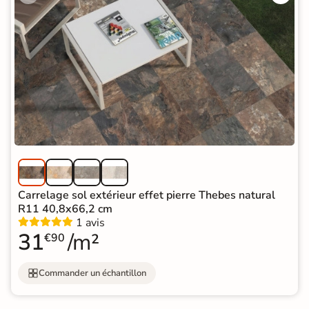
Carrelage sol extérieur effet pierre Thebes natural
R11 40,8x66,2 cm
1 avis
31
/m²
€90
Commander un échantillon