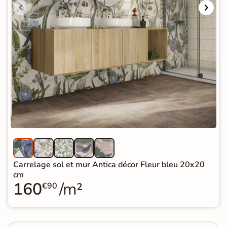
Carrelage sol et mur Antica décor Fleur bleu 20x20
cm
160
/m²
€90