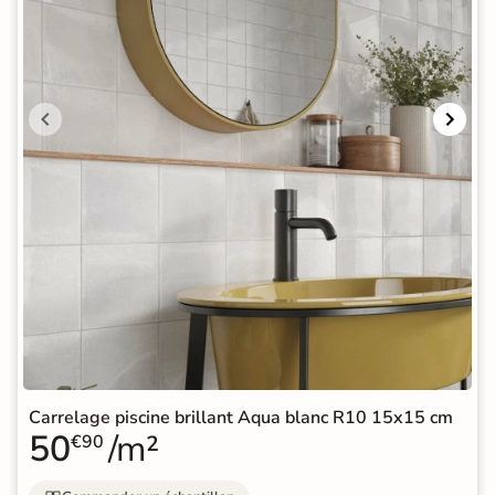
Carrelage piscine brillant Aqua blanc R10 15x15 cm
50
/m²
€90