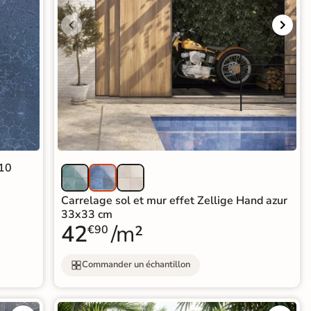
R10
Carrelage sol et mur effet Zellige Hand azur
33x33 cm
42
/m²
€90
Commander un échantillon