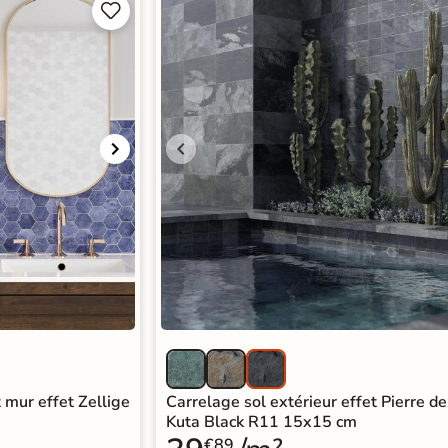


 mur effet Zellige
Carrelage sol extérieur effet Pierre de
Kuta Black R11 15x15 cm
€89