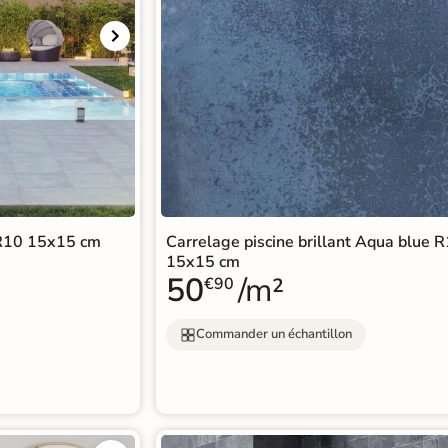
 R10 15x15 cm
Carrelage piscine brillant Aqua blue 
15x15 cm
50
/m²
€90
Commander un échantillon