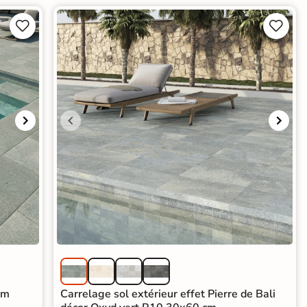




cm
Carrelage sol extérieur effet Pierre de Bali