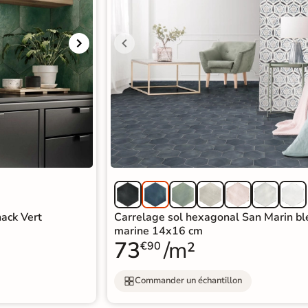
ack Vert
Carrelage sol hexagonal San Marin bl
marine 14x16 cm
73
/m²
€90
Commander un échantillon