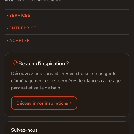
sur
3318 avis clients
SERVICES
ENTREPRISE
ACHETER

Besoin d'inspiration ?
Découvrez nos conseils « Bien choisir », nos guides
d'aménagement et les dernières tendances carrelage,
parquet et salle de bain.
Découvrir nos inspirations
Suivez-nous