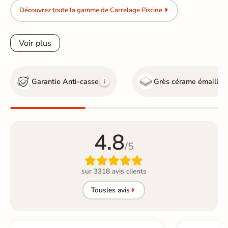
Découvrez toute la gamme de Carrelage Piscine
Voir plus
Garantie Anti-casse
Grès cérame émaillé
4.8
/5

sur 3318 avis clients
Tous
les avis