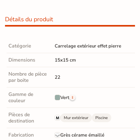
Détails du produit
Catégorie
Carrelage extérieur effet pierre
Dimensions
15x15 cm
Nombre de pièce
22
par boite
Gamme de
Vert
couleur
Pièces de
Mur extérieur
Piscine
destination
Fabrication
Grès cérame émaillé