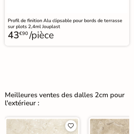
Profil de finition Alu clipsable pour bords de terrasse
sur plots 2,4ml Jouplast
43
/pièce
€90
Meilleures ventes des dalles 2cm pour
l'extérieur :

