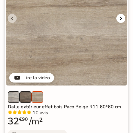
Lire la vidéo
Dalle extérieur effet bois Paco Beige R11 60*60 cm
10 avis
32
/m²
€90