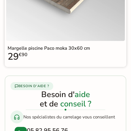
Margelle piscine Paco moka 30x60 cm
29
€90
BESOIN D'AIDE ?
Besoin d'
aide
et de
conseil ?
Nos spécialistes du carrelage vous conseillent
05 82 95 56 76