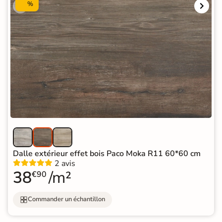
%
Dalle extérieur effet bois Paco Moka R11 60*60 cm
2 avis
38
/m²
€90
Commander un échantillon