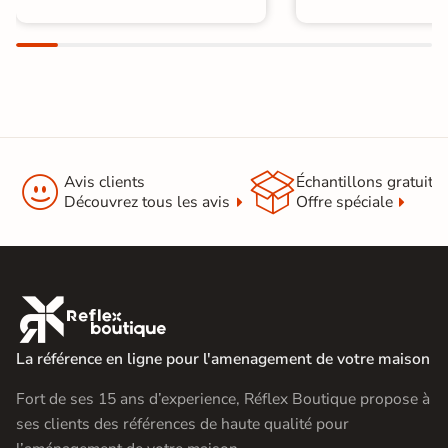


Avis clients
Échantillons gratuit
Découvrez tous les avis
Offre spéciale

La référence en ligne pour l'amenagement de votre maison
Fort de ses 15 ans d’experience, Réflex Boutique propose à
ses clients des références de haute qualité pour