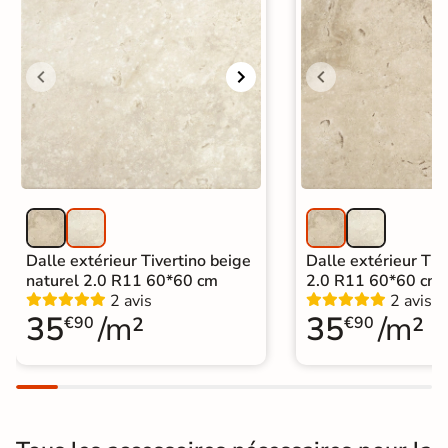
Dalle extérieur Tivertino beige
Dalle extérieur Tive
naturel 2.0 R11 60*60 cm
2.0 R11 60*60 cm
2 avis
2 avis
35
/m²
35
/m²
€90
€90