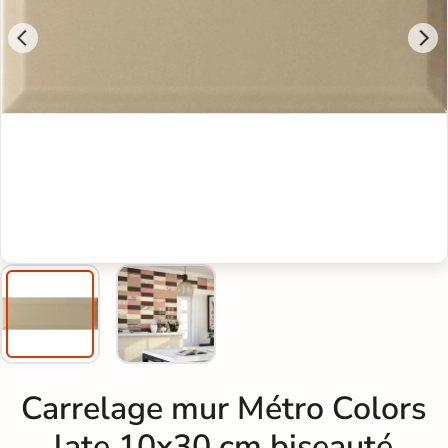
Carrelage mur Métro Colors
late 10x30 cm biseauté