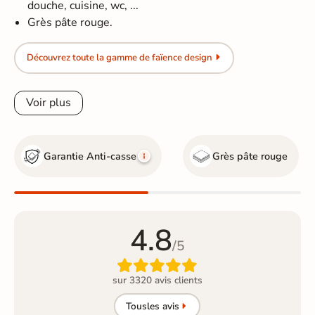
douche, cuisine, wc, ...
Grès pâte rouge.
Découvrez toute la gamme de faïence design
Voir plus
Garantie Anti-casse
Grès pâte rouge
4.8
/5

sur 3320 avis clients
Tous
les avis