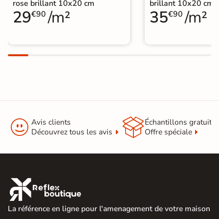
rose brillant 10x20 cm
brillant 10x20 cm
29
/m²
35
/m²
€90
€90


Avis clients
Échantillons gratuit
Découvrez tous les avis
Offre spéciale

La référence en ligne pour l'amenagement de votre maison