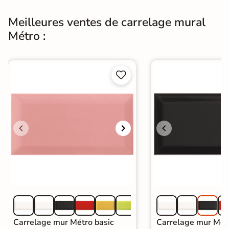
Meilleures ventes de carrelage mural
Métro :


Carrelage mur Métro basic
Carrelage mur Métr