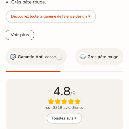
Grès pâte rouge.
Découvrez toute la gamme de faïence design
Voir plus
Garantie Anti-casse
Grès pâte rouge
4.8
/5

sur 3318 avis clients
Tous
les avis