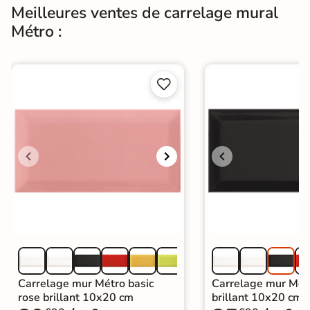
Meilleures ventes de carrelage mural
Métro :


Carrelage mur Métro basic
Carrelage mur Métr
rose brillant 10x20 cm
brillant 10x20 cm