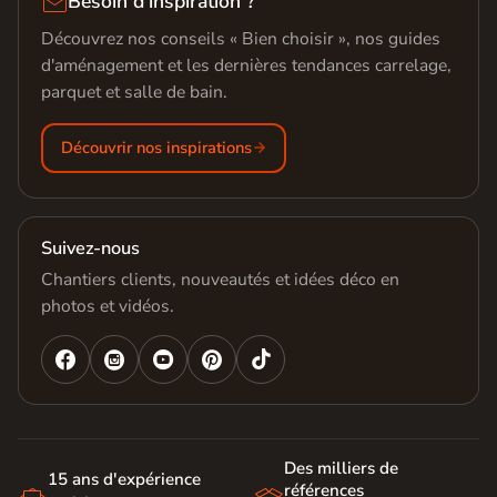

Besoin d'inspiration ?
Découvrez nos conseils « Bien choisir », nos guides
d'aménagement et les dernières tendances carrelage,
parquet et salle de bain.
Découvrir nos inspirations
Suivez-nous
Chantiers clients, nouveautés et idées déco en
photos et vidéos.




Des milliers de
15 ans d'expérience
références