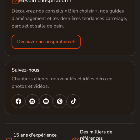

Besoin d'inspiration ?
Découvrez nos conseils « Bien choisir », nos guides
d'aménagement et les dernières tendances carrelage,
parquet et salle de bain.
Découvrir nos inspirations
Suivez-nous
Chantiers clients, nouveautés et idées déco en
photos et vidéos.




Des milliers de
15 ans d'expérience
références