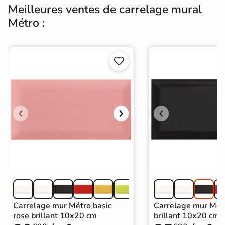
Meilleures ventes de carrelage mural
Métro :


Carrelage mur Métro basic
Carrelage mur Métr
rose brillant 10x20 cm
brillant 10x20 cm