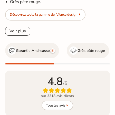
Grès pâte rouge.
Découvrez toute la gamme de faïence design
Voir plus
Garantie Anti-casse
Grès pâte rouge
4.8
/5

sur 3318 avis clients
Tous
les avis