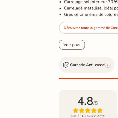
Carrelage sol intérieur 30*
Carrelage métallisé, idéal pou
Grès cérame émaillé colorée 
Découvrez toute la gamme de Carre
Voir plus
Garantie Anti-casse
4.8
/5

sur 3318 avis clients