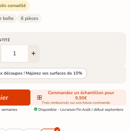
blic conseillé
r boîte
6 pièces
NTITÉ
ux découpes ! Majorez vos surfaces de 10%
Commandez un échantillon pour
ier
9,90€
Frais remboursés sur une future commande
4 semaines
Disponible - Livraison Fin Août / début septembre
