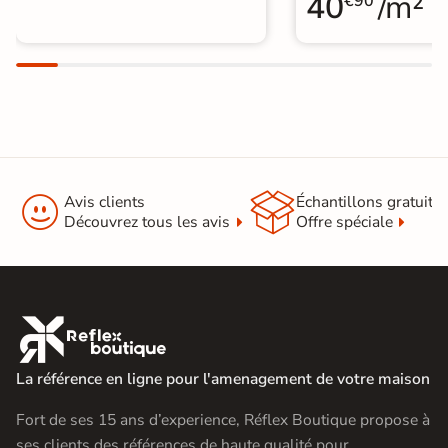
40
/m²
€90


Avis clients
Échantillons gratuit
Découvrez tous les avis
Offre spéciale

La référence en ligne pour l'amenagement de votre maison
Fort de ses 15 ans d’experience, Réflex Boutique propose à
ses clients des références de haute qualité pour