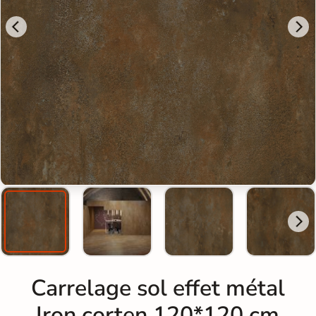
Carrelage sol effet métal
Iron corten 120*120 cm