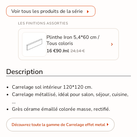
Voir tous les produits de la série
LES FINITIONS ASSORTIES
Plinthe Iron 5,4*60 cm /
Tous coloris
16 €90 /ml
24,14 €
Description
Carrelage sol intérieur 120*120 cm.
Carrelage métallisé, idéal pour salon, séjour, cuisine,
...
Grès cérame émaillé colorée masse, rectifié.
Découvrez toute la gamme de Carrelage effet metal