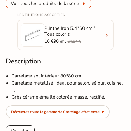
Voir tous les produits de la série
LES FINITIONS ASSORTIES
Plinthe Iron 5,4*60 cm /
Tous coloris
16 €90 /ml
24,14 €
Description
Carrelage sol intérieur 80*80 cm.
Carrelage métallisé, idéal pour salon, séjour, cuisine,
...
Grès cérame émaillé colorée masse, rectifié.
Découvrez toute la gamme de Carrelage effet metal
Voir plus