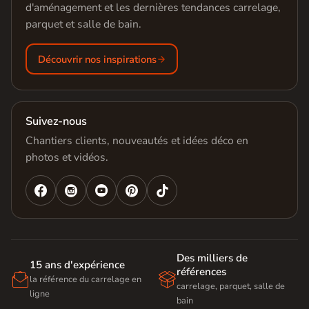
d'aménagement et les dernières tendances carrelage,
parquet et salle de bain.
Découvrir nos inspirations
Suivez-nous
Chantiers clients, nouveautés et idées déco en
photos et vidéos.




Des milliers de
15 ans d'expérience
références


la référence du carrelage en
carrelage, parquet, salle de
ligne
bain