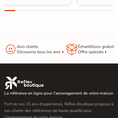


Avis clients
Échantillons gratuit
Découvrez tous les avis
Offre spéciale

La référence en ligne pour l'amenagement de votre maison
Fort de ses 15 ans d’experience, Réflex Boutique propose à
ses clients des références de haute qualité pour
l’aménagement de votre maison.