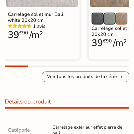
Carrelage sol et mur Bali
white 20x20 cm
1 avis
Carrelage sol et mu
39
/m²
€90
20x20 cm
39
/m²
€90
Voir tous les produits de la série
Détails du produit
Carrelage extérieur effet pierre de
Catégorie
bali