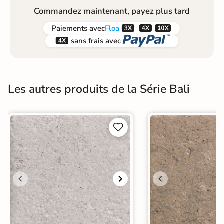
Commandez maintenant, payez plus tard



Paiements
avec
Floa


sans frais avec
Les autres produits de la Série Bali

