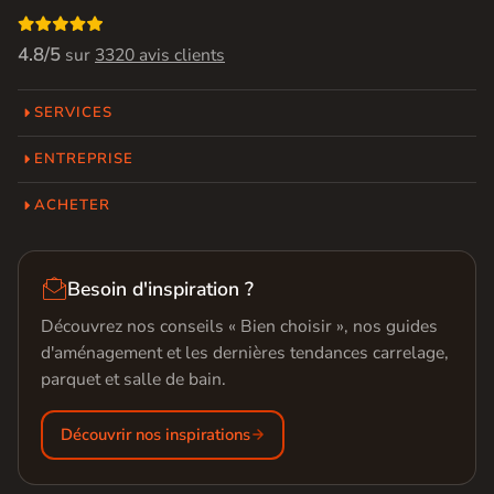

4.8/5
sur
3320 avis clients
SERVICES
ENTREPRISE
ACHETER

Besoin d'inspiration ?
Découvrez nos conseils « Bien choisir », nos guides
d'aménagement et les dernières tendances carrelage,
parquet et salle de bain.
Découvrir nos inspirations