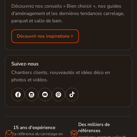
Découvrez nos conseils « Bien choisir », nos guides
d'aménagement et les dernières tendances carrelage,
parquet et salle de bain.
Découvrir nos inspirations
Suivez-nous
Chantiers clients, nouveautés et idées déco en
photos et vidéos.




Des milliers de
15 ans d'expérience
références


la référence du carrelage en
carrelage, parquet, salle de