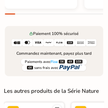
Paiement 100% sécurisé






Commandez maintenant, payez plus tard



Paiements
avec
Floa


sans frais avec
Les autres produits de la Série Nature