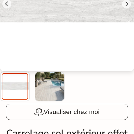
Visualiser chez moi
Carrelage sol extérieur effet