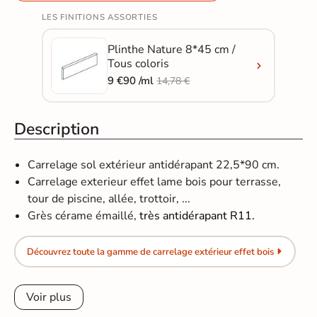
LES FINITIONS ASSORTIES
Plinthe Nature 8*45 cm /
Tous coloris
9 €90 /ml
14,78 €
Description
Carrelage sol extérieur antidérapant 22,5*90 cm.
Carrelage exterieur effet lame bois pour terrasse,
tour de piscine, allée, trottoir, ...
Grès cérame émaillé,
très antidérapant R11.
Découvrez toute la gamme de carrelage extérieur effet bois
Voir plus